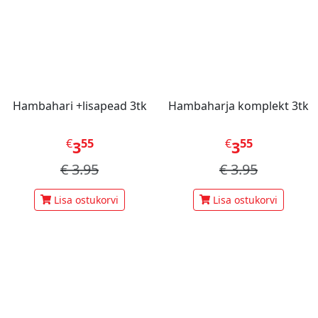
Hambahari +lisapead 3tk
Hambaharja komplekt 3tk
€
55
€
55
3
3
€
3.95
€
3.95
Lisa ostukorvi
Lisa ostukorvi