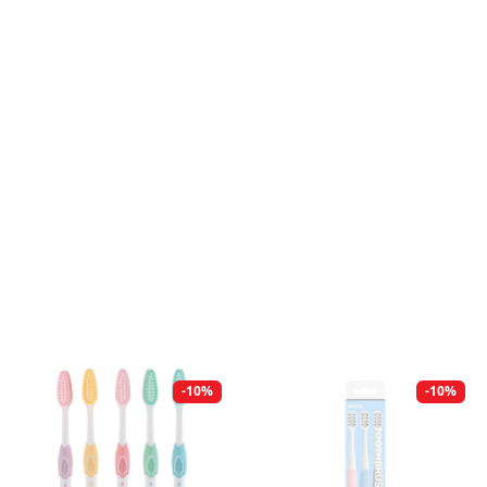
-10%
-10%