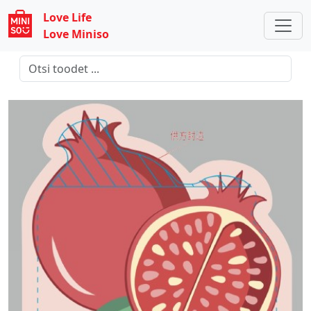
Love Life
Love Miniso