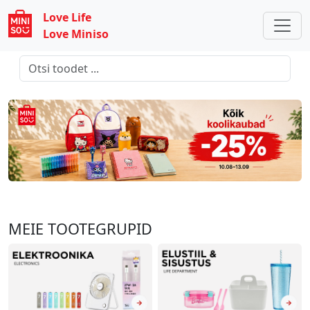
Love Life
Love Miniso
MEIE TOOTEGRUPID