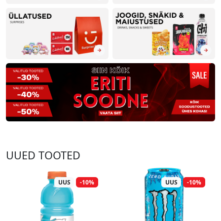
UUED TOOTED
UUS
-10%
UUS
-10%