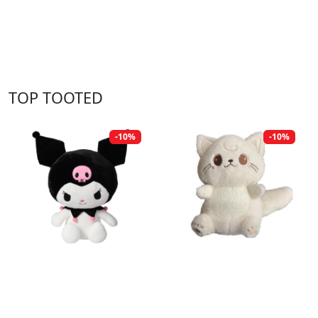
TOP TOOTED
-10%
-10%