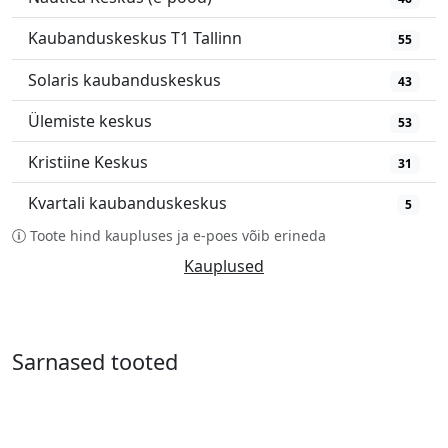
Kaubanduskeskus T1 Tallinn
55
Solaris kaubanduskeskus
43
Ülemiste keskus
53
Kristiine Keskus
31
Kvartali kaubanduskeskus
5
Toote hind kaupluses ja e-poes võib erineda
Kauplused
Sarnased tooted