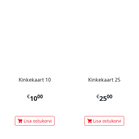
Kinkekaart 10
Kinkekaart 25
€
00
€
00
10
25
Lisa ostukorvi
Lisa ostukorvi