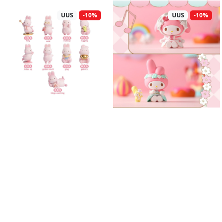
UUS
-10%
UUS
-10%