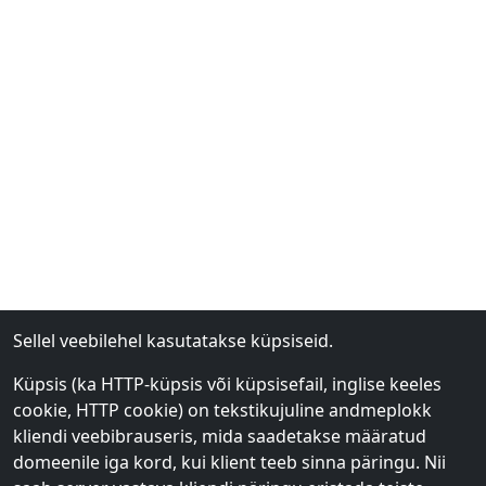
Sellel veebilehel kasutatakse küpsiseid.
Küpsis (ka HTTP-küpsis või küpsisefail, inglise keeles
cookie, HTTP cookie) on tekstikujuline andmeplokk
kliendi veebibrauseris, mida saadetakse määratud
domeenile iga kord, kui klient teeb sinna päringu. Nii