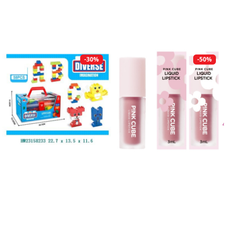
-30%
-50%