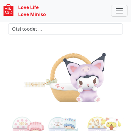
Love Life
Love Miniso