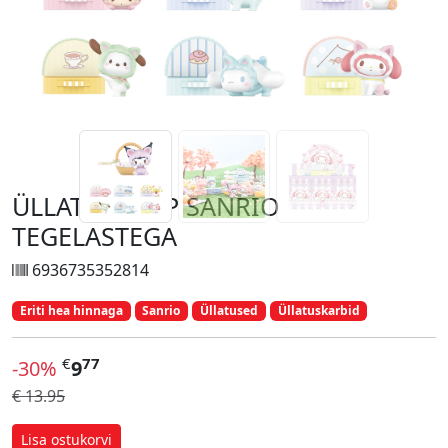
ÜLLATUSKARP SANRIO
TEGELASTEGA
6936735352814
Eriti hea hinnaga
Sanrio
Üllatused
Üllatuskarbid
€
77
-30%
9
€ 13.95
Lisa ostukorvi