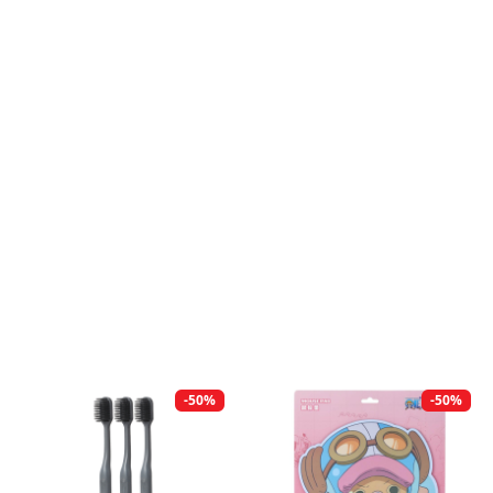
-50%
-50%