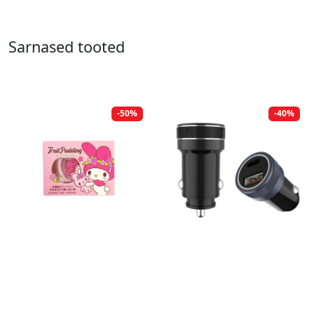
Sarnased tooted
-50%
-40%