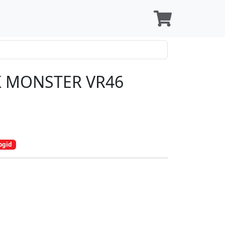
 MONSTER VR46
ogid