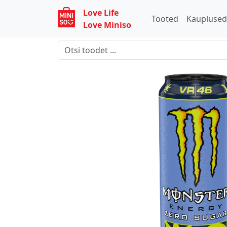
Love Life
Tooted
Kaupluse
Love Miniso