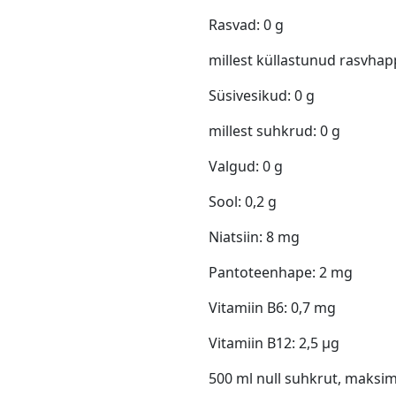
Rasvad: 0 g
millest küllastunud rasvhap
Süsivesikud: 0 g
millest suhkrud: 0 g
Valgud: 0 g
Sool: 0,2 g
Niatsiin: 8 mg
Pantoteenhape: 2 mg
Vitamiin B6: 0,7 mg
Vitamiin B12: 2,5 µg
500 ml null suhkrut, maks