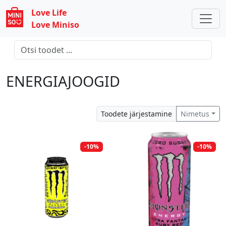
Love Life
Love Miniso
ENERGIAJOOGID
Toodete järjestamine
Nimetus
-10%
-10%