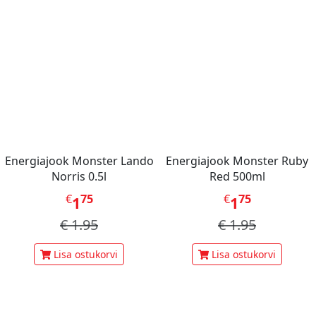
Energiajook Monster Lando
Energiajook Monster Ruby
Norris 0.5l
Red 500ml
€
75
€
75
1
1
€
1.95
€
1.95
Lisa ostukorvi
Lisa ostukorvi