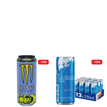
-10%
-10%