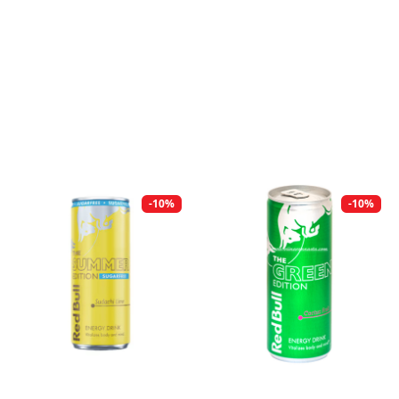
-10%
-10%