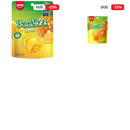
UUS
-23%
UUS
-23%