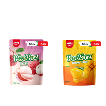
UUS
-23%
UUS
-23%