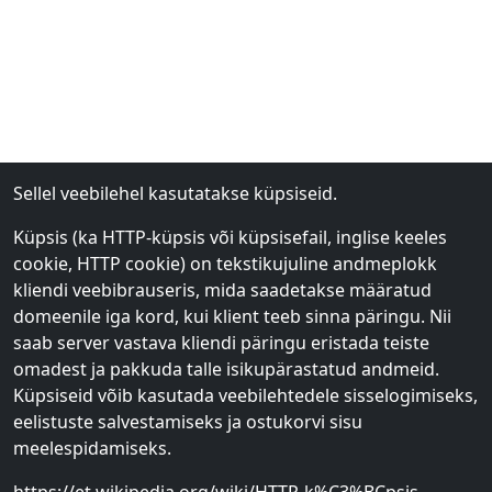
Sellel veebilehel kasutatakse küpsiseid.
Küpsis (ka HTTP-küpsis või küpsisefail, inglise keeles
cookie, HTTP cookie) on tekstikujuline andmeplokk
kliendi veebibrauseris, mida saadetakse määratud
domeenile iga kord, kui klient teeb sinna päringu. Nii
saab server vastava kliendi päringu eristada teiste
omadest ja pakkuda talle isikupärastatud andmeid.
Küpsiseid võib kasutada veebilehtedele sisselogimiseks,
eelistuste salvestamiseks ja ostukorvi sisu
meelespidamiseks.