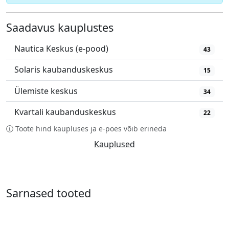
Saadavus kauplustes
Nautica Keskus (e-pood)
43
Solaris kaubanduskeskus
15
Ülemiste keskus
34
Kvartali kaubanduskeskus
22
Toote hind kaupluses ja e-poes võib erineda
Kauplused
Sarnased tooted