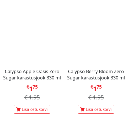
Calypso Apple Oasis Zero
Calypso Berry Bloom Zero
Sugar karastusjook 330 ml
Sugar karastusjook 330 ml
€
75
€
75
1
1
€
1.95
€
1.95
Lisa ostukorvi
Lisa ostukorvi