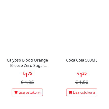
Calypso Blood Orange
Coca Cola 500ML
Breeze Zero Sugar
karastusjook 330 ml
€
75
€
35
1
1
€
1.95
€
1.50
Lisa ostukorvi
Lisa ostukorvi