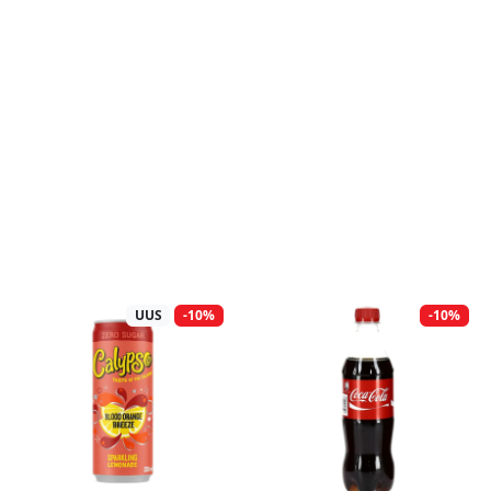
UUS
-10%
-10%