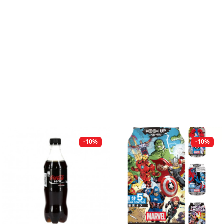
-10%
-10%