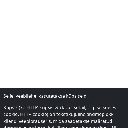
Sellel veebilehel kasutatakse küpsiseid.
Küpsis (ka HTTP-küpsis või küpsisefail, inglise keeles
cookie, HTTP cookie) on tekstikujuline andmeplokk
kliendi veebibrauseris, mida saadetakse määratud