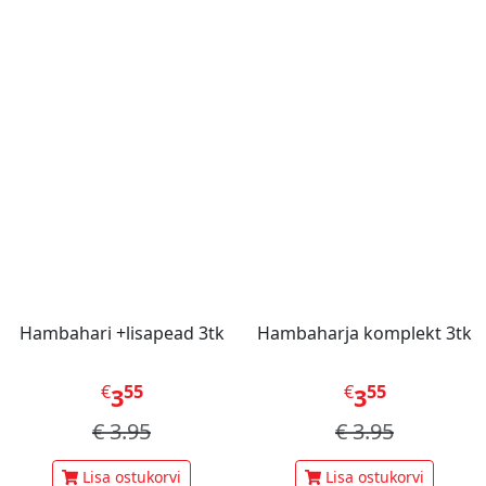
Hambahari +lisapead 3tk
Hambaharja komplekt 3tk
€
55
€
55
3
3
€
3.95
€
3.95
Lisa ostukorvi
Lisa ostukorvi