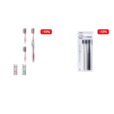
-10%
-10%