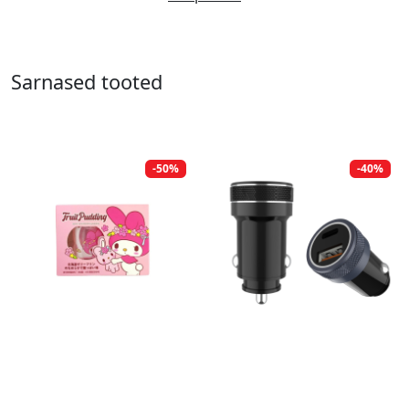
Sarnased tooted
-50%
-40%