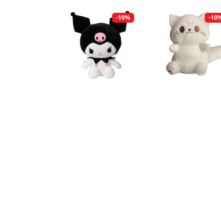
-10%
-10