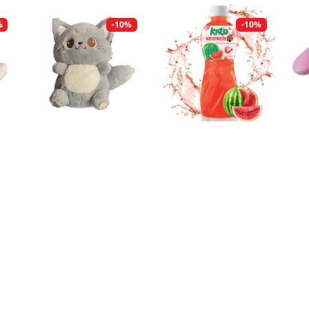
%
-10%
-10%