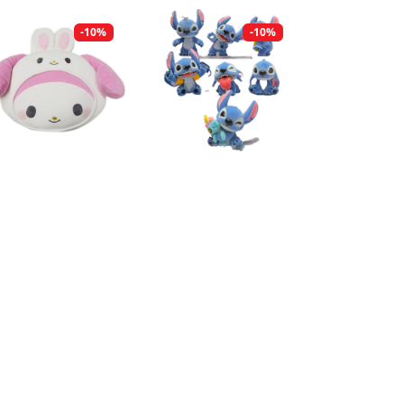
-10%
-10%