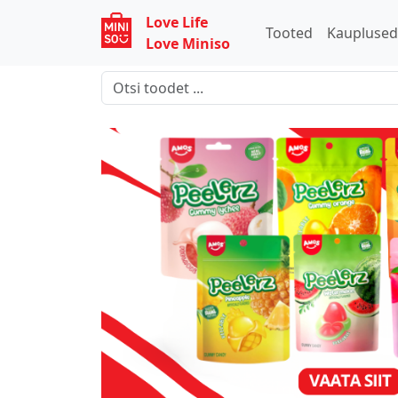
Love Life
Tooted
Kaupluse
Love Miniso