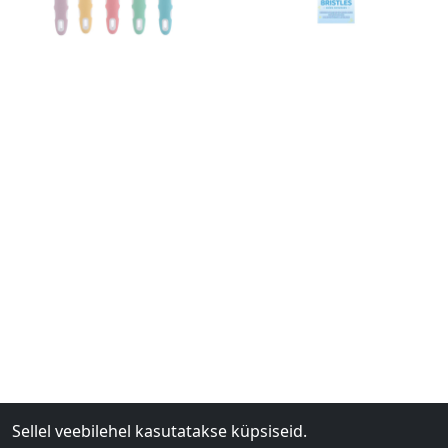
Sellel veebilehel kasutatakse küpsiseid.