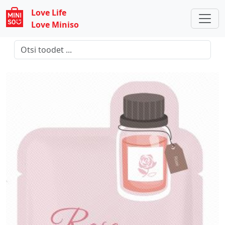
Love Life
Love Miniso