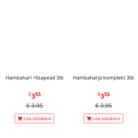
Hambahari +lisapead 3tk
Hambaharja komplekt 3tk
€
55
€
55
3
3
€
3.95
€
3.95
Lisa ostukorvi
Lisa ostukorvi