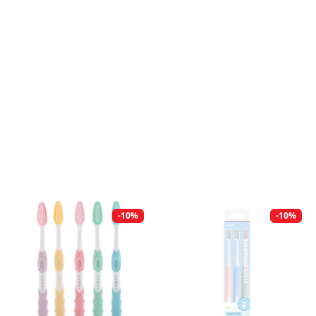
-10%
-10%