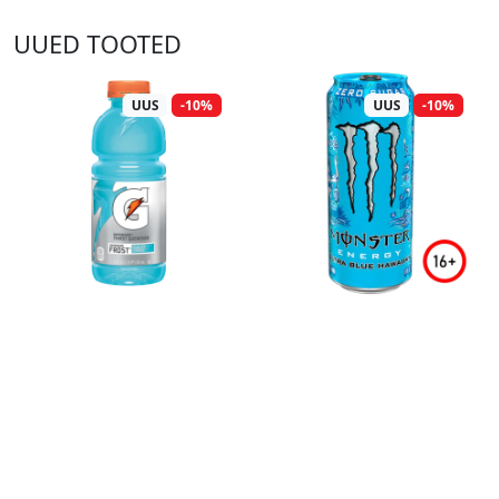
UUED TOOTED
UUS
-10%
UUS
-10%