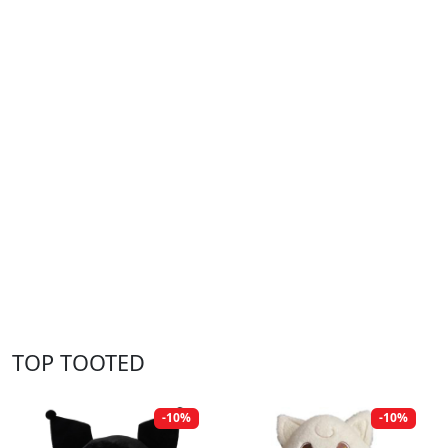
TOP TOOTED
-10%
-10%