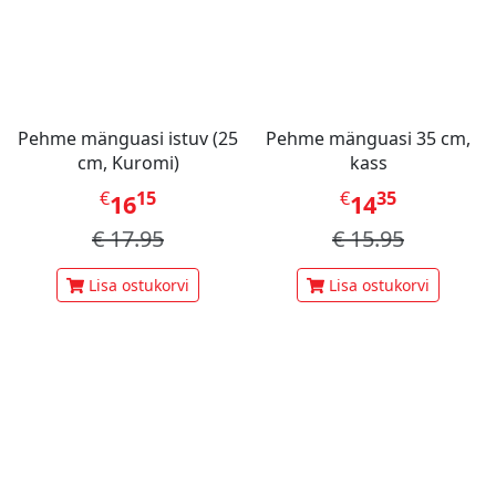
Pehme mänguasi istuv (25
Pehme mänguasi 35 cm,
cm, Kuromi)
kass
€
15
€
35
16
14
€
17.95
€
15.95
Lisa ostukorvi
Lisa ostukorvi