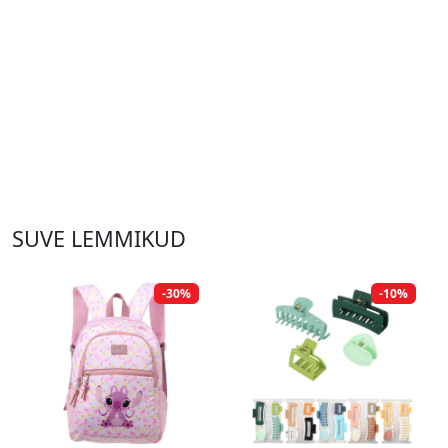
SUVE LEMMIKUD
-30%
-10%