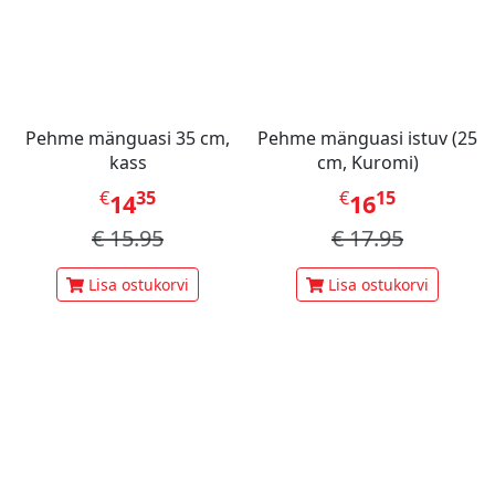
Pehme mänguasi 35 cm,
Pehme mänguasi istuv (25
kass
cm, Kuromi)
€
35
€
15
14
16
€
15.95
€
17.95
Lisa ostukorvi
Lisa ostukorvi