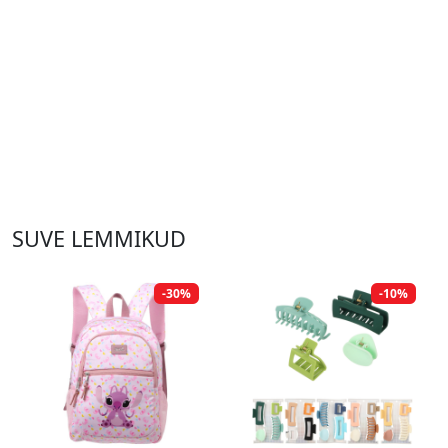
SUVE LEMMIKUD
-30%
-10%