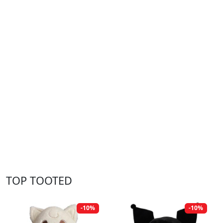
TOP TOOTED
-10%
-10%