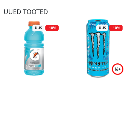
UUED TOOTED
UUS
-10%
UUS
-10%