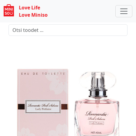
Love Life
Love Miniso