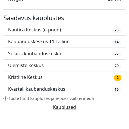
Saadavus kauplustes
Nautica Keskus (e-pood)
23
Kaubanduskeskus T1 Tallinn
14
Solaris kaubanduskeskus
22
Ülemiste keskus
29
Kristiine Keskus
2
Kvartali kaubanduskeskus
10
Toote hind kaupluses ja e-poes võib erineda
Kauplused