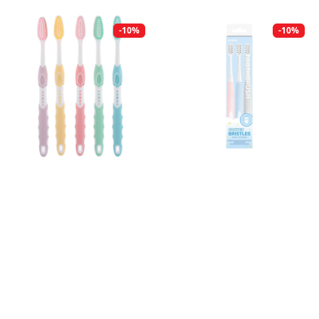
-10%
-10%