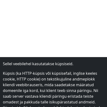
Sellel veebilehel kasutatakse küpsiseid.
Küpsis (ka HTTP-küpsis või küpsisefail, inglise keeles
cookie, HTTP cookie) on tekstikujuline andmeplokk
kliendi veebibrauseris, mida saadetakse määratud
domeenile iga kord, kui klient teeb sinna päringu. Nii
saab server vastava kliendi päringu eristada teiste
omadest ja pakkuda talle isikupärastatud andmeid.