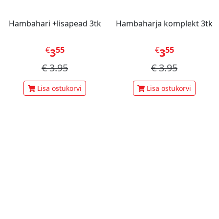
Hambahari +lisapead 3tk
Hambaharja komplekt 3tk
€
55
€
55
3
3
€
3.95
€
3.95
Lisa ostukorvi
Lisa ostukorvi