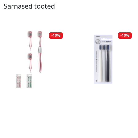
Sarnased tooted
-10%
-10%