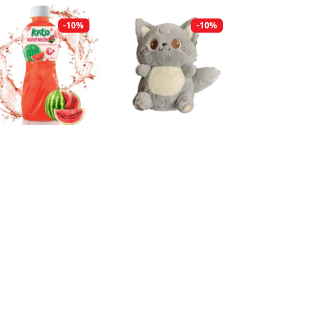
-10%
-10%