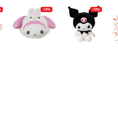
%
-10%
-10%