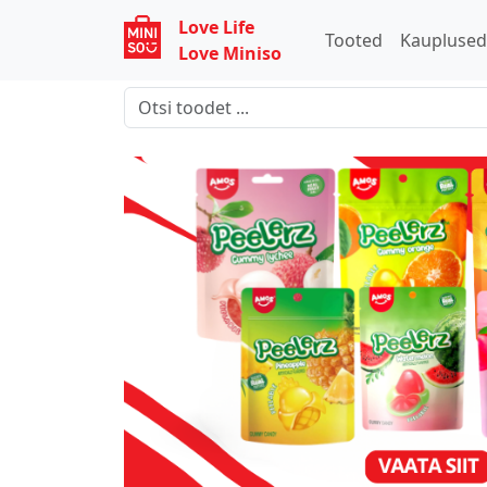
Love Life
Tooted
Kaupluse
Love Miniso