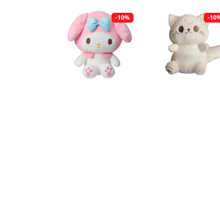
-10%
-10