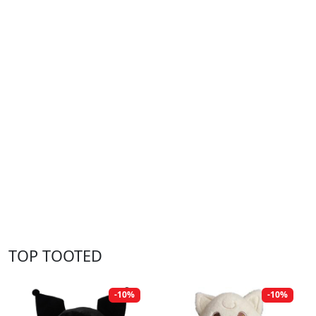
TOP TOOTED
-10%
-10%