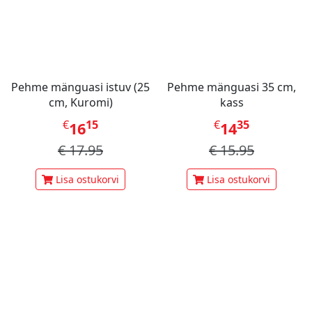
Pehme mänguasi istuv (25
Pehme mänguasi 35 cm,
cm, Kuromi)
kass
€
15
€
35
16
14
€
17.95
€
15.95
Lisa ostukorvi
Lisa ostukorvi