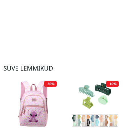
SUVE LEMMIKUD
-30%
-10%