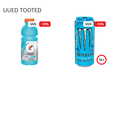
UUED TOOTED
UUS
-10%
UUS
-10%