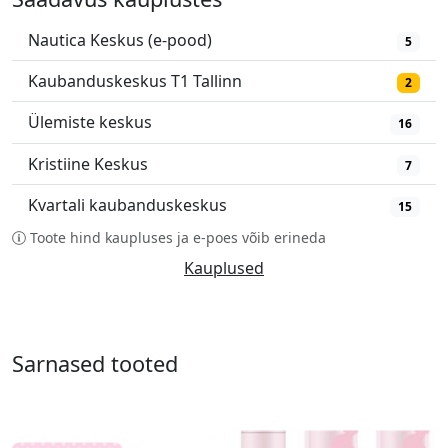
Nautica Keskus (e-pood)
5
Kaubanduskeskus T1 Tallinn
2
Ülemiste keskus
16
Kristiine Keskus
7
Kvartali kaubanduskeskus
15
Toote hind kaupluses ja e-poes võib erineda
Kauplused
Sarnased tooted