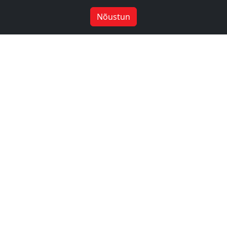
Nõustun