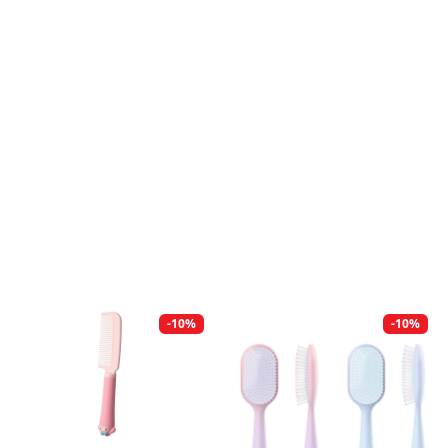
-10%
-10%