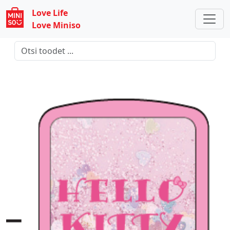
Love Life
Love Miniso