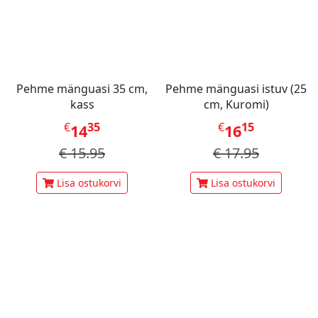
Pehme mänguasi 35 cm,
Pehme mänguasi istuv (25
kass
cm, Kuromi)
€
35
€
15
14
16
€
15.95
€
17.95
Lisa ostukorvi
Lisa ostukorvi