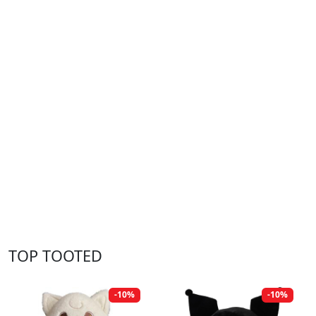
TOP TOOTED
-10%
-10%