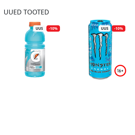
UUED TOOTED
UUS
-10%
UUS
-10%