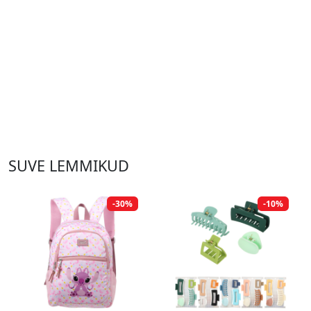
SUVE LEMMIKUD
-30%
-10%