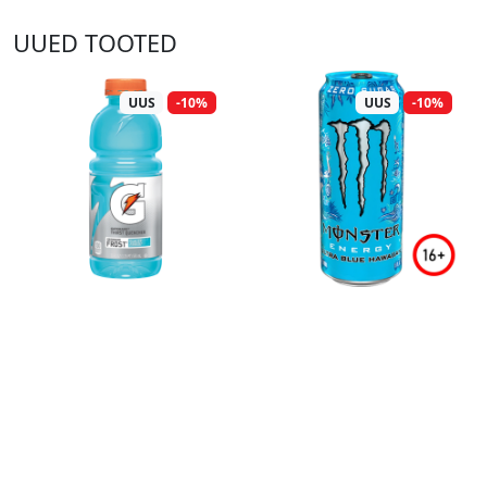
UUED TOOTED
UUS
-10%
UUS
-10%