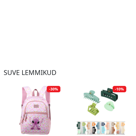
SUVE LEMMIKUD
-30%
-10%