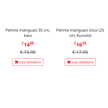
Pehme mänguasi 35 cm,
Pehme mänguasi istuv (25
kass
cm, Kuromi)
€
35
€
15
14
16
€
15.95
€
17.95
Lisa ostukorvi
Lisa ostukorvi