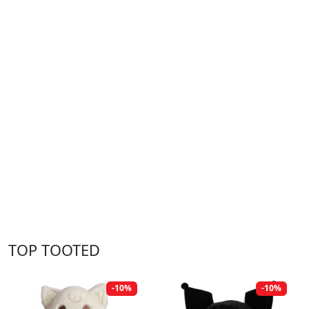
TOP TOOTED
-10%
-10%