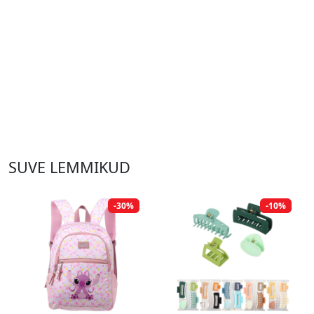
SUVE LEMMIKUD
-30%
-10%