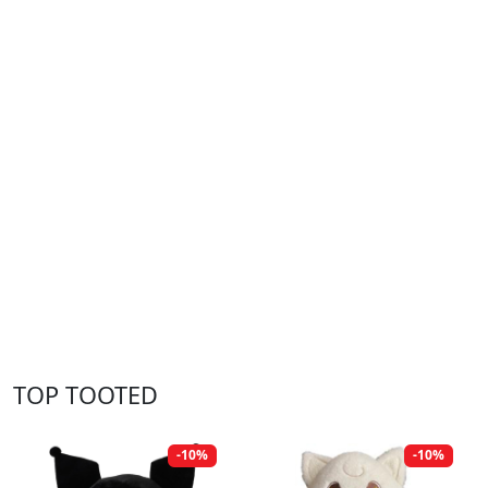
TOP TOOTED
-10%
-10%