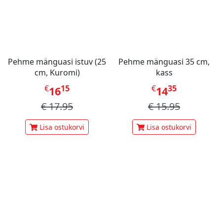
Pehme mänguasi istuv (25
Pehme mänguasi 35 cm,
cm, Kuromi)
kass
€
15
€
35
16
14
€
17.95
€
15.95
Lisa ostukorvi
Lisa ostukorvi