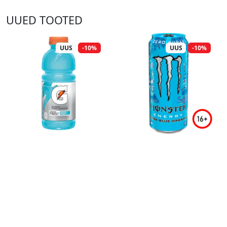
UUED TOOTED
UUS
-10%
UUS
-10%