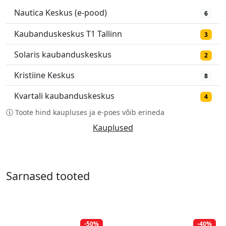
Nautica Keskus (e-pood)
6
Kaubanduskeskus T1 Tallinn
3
Solaris kaubanduskeskus
2
Kristiine Keskus
8
Kvartali kaubanduskeskus
4
Toote hind kaupluses ja e-poes võib erineda
Kauplused
Sarnased tooted
-50%
-40%