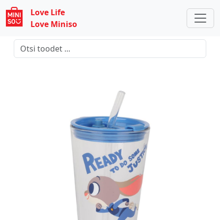
Love Life
Love Miniso