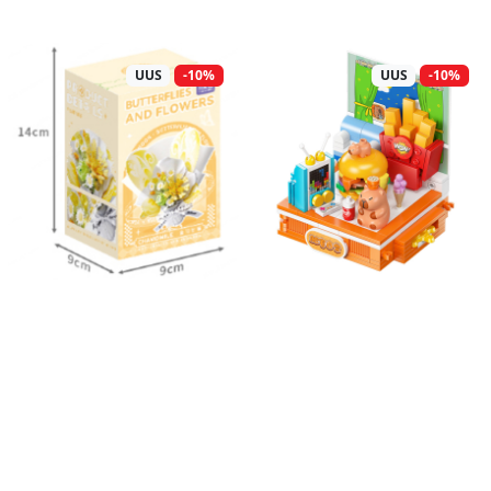
UUS
-10%
UUS
-10%