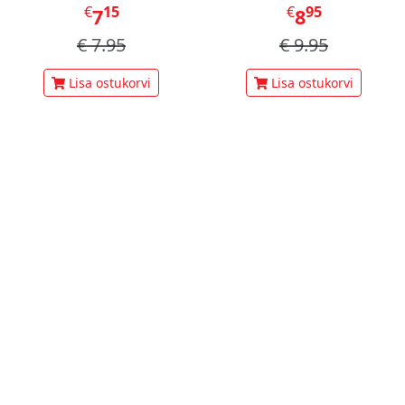
Blocks)
€
15
€
95
7
8
€
7.95
€
9.95
Lisa ostukorvi
Lisa ostukorvi