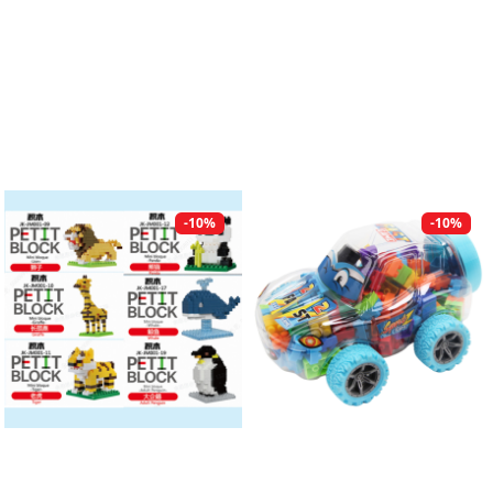
-10%
-10%