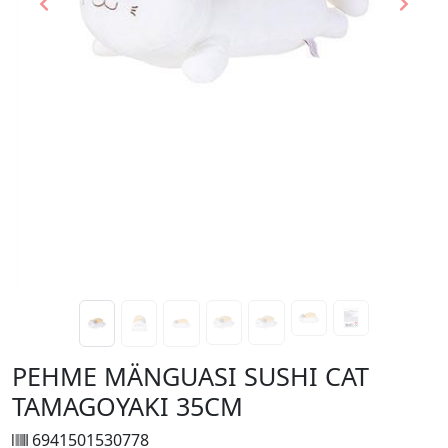
Previous
Next
PEHME MÄNGUASI SUSHI CAT
TAMAGOYAKI 35CM
6941501530778