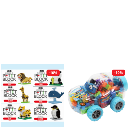
-10%
-10%