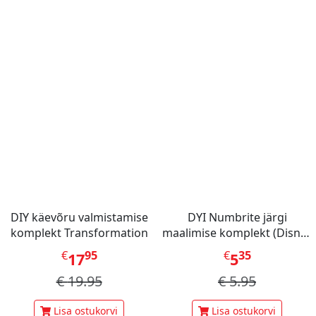
DIY käevõru valmistamise
DYI Numbrite järgi
komplekt Transformation
maalimise komplekt (Disney
Stitch Dinner Party)
€
95
€
35
17
5
€
19.95
€
5.95
Lisa ostukorvi
Lisa ostukorvi