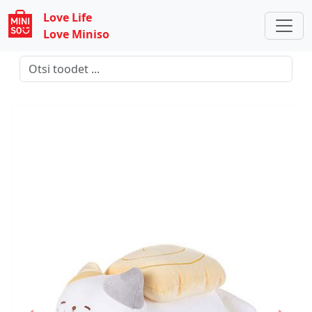
Love Life
Love Miniso