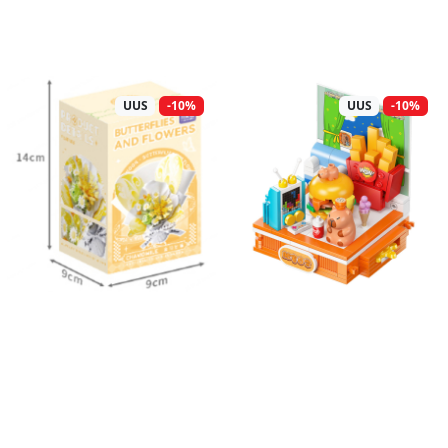
UUS
-10%
UUS
-10%