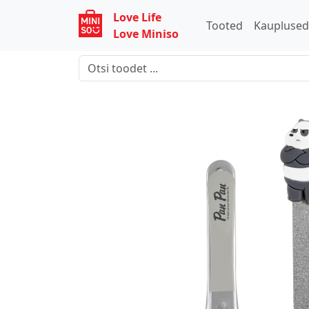
Love Life
Tooted
Kaupluse
Love Miniso