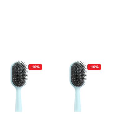
-10%
-10%