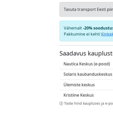
Tasuta transport Eesti pii
Vähemalt
-20% soodustu
Pakkumine ei kehti
Kinke
Saadavus kauplust
Nautica Keskus (e-pood)
Solaris kaubanduskeskus
Ülemiste keskus
Kristiine Keskus
Toote hind kaupluses ja e-po