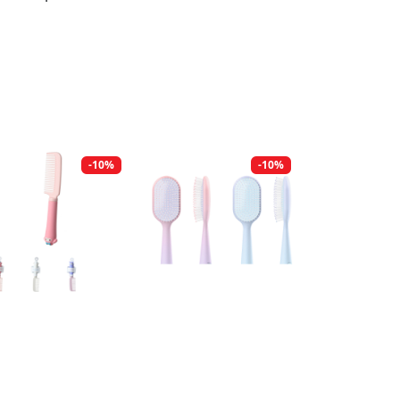
-10%
-10%