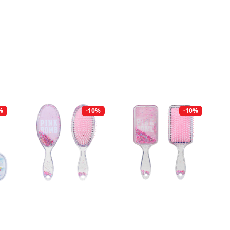
%
-10%
-10%