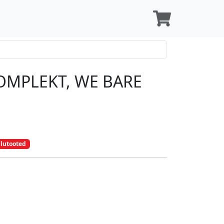
MPLEKT, WE BARE
 ilutooted