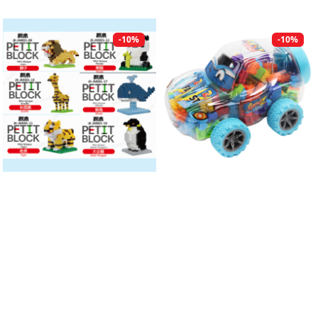
-10%
-10%