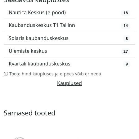
Nautica Keskus (e-pood)
18
Kaubanduskeskus T1 Tallinn
14
Solaris kaubanduskeskus
8
Ülemiste keskus
27
Kvartali kaubanduskeskus
9
Toote hind kaupluses ja e-poes võib erineda
Kauplused
Sarnased tooted