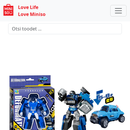
Love Life
Love Miniso
Previous
Next