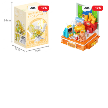
UUS
-10%
UUS
-10%