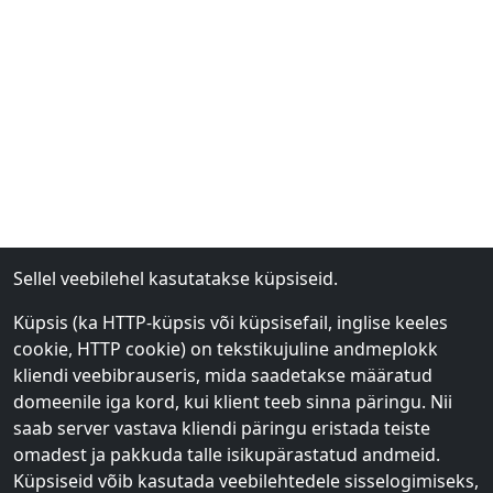
Sellel veebilehel kasutatakse küpsiseid.
Küpsis (ka HTTP-küpsis või küpsisefail, inglise keeles
cookie, HTTP cookie) on tekstikujuline andmeplokk
kliendi veebibrauseris, mida saadetakse määratud
domeenile iga kord, kui klient teeb sinna päringu. Nii
saab server vastava kliendi päringu eristada teiste
omadest ja pakkuda talle isikupärastatud andmeid.
Küpsiseid võib kasutada veebilehtedele sisselogimiseks,