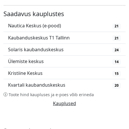
Saadavus kauplustes
Nautica Keskus (e-pood)
21
Kaubanduskeskus T1 Tallinn
21
Solaris kaubanduskeskus
24
Ülemiste keskus
14
Kristiine Keskus
15
Kvartali kaubanduskeskus
20
Toote hind kaupluses ja e-poes võib erineda
Kauplused