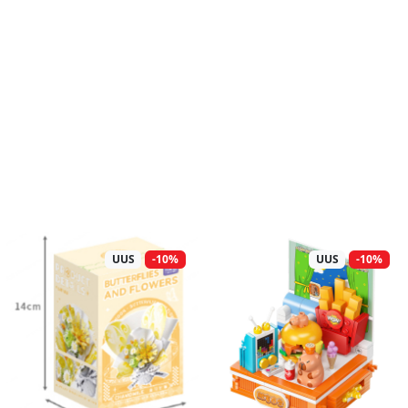
UUS
-10%
UUS
-10%