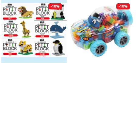
-10%
-10%