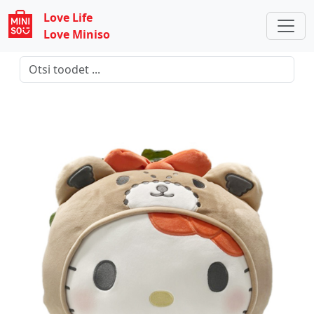
Love Life
Love Miniso