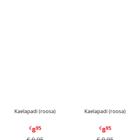
Kaelapadi (roosa)
Kaelapadi (roosa)
€
95
€
95
8
8
€
9.95
€
9.95