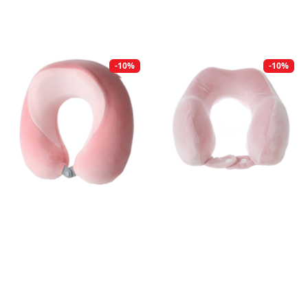
-10%
-10%