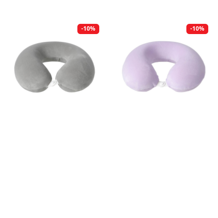
-10%
-10%