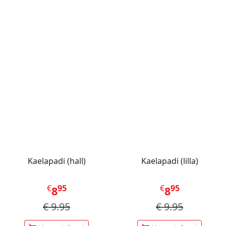
Kaelapadi (hall)
Kaelapadi (lilla)
€
95
€
95
8
8
€
9.95
€
9.95