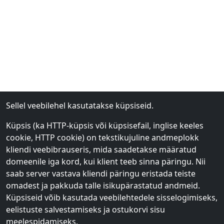
Sellel veebilehel kasutatakse küpsiseid.
Küpsis (ka HTTP-küpsis või küpsisefail, inglise keeles
cookie, HTTP cookie) on tekstikujuline andmeplokk
kliendi veebibrauseris, mida saadetakse määratud
domeenile iga kord, kui klient teeb sinna päringu. Nii
saab server vastava kliendi päringu eristada teiste
omadest ja pakkuda talle isikupärastatud andmeid.
Küpsiseid võib kasutada veebilehtedele sisselogimiseks,
eelistuste salvestamiseks ja ostukorvi sisu
meelespidamiseks.