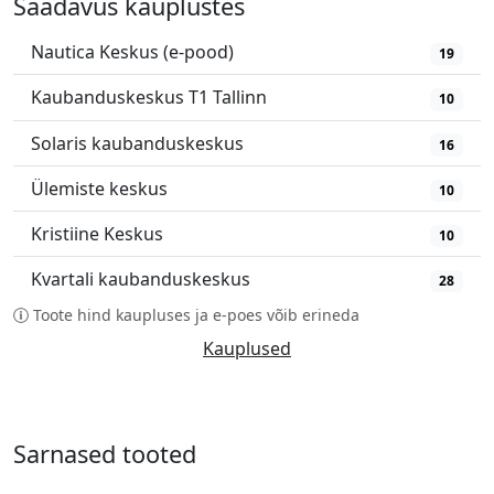
Saadavus kauplustes
Nautica Keskus (e-pood)
19
Kaubanduskeskus T1 Tallinn
10
Solaris kaubanduskeskus
16
Ülemiste keskus
10
Kristiine Keskus
10
Kvartali kaubanduskeskus
28
Toote hind kaupluses ja e-poes võib erineda
Kauplused
Sarnased tooted