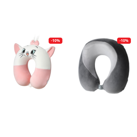
-10%
-10%