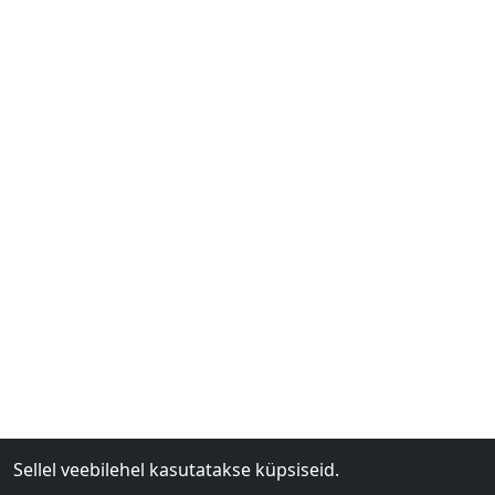
Sellel veebilehel kasutatakse küpsiseid.