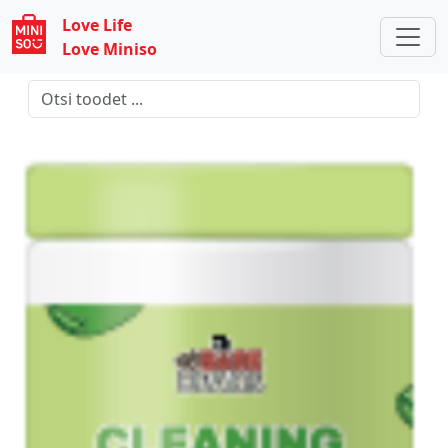
Love Life
Love Miniso