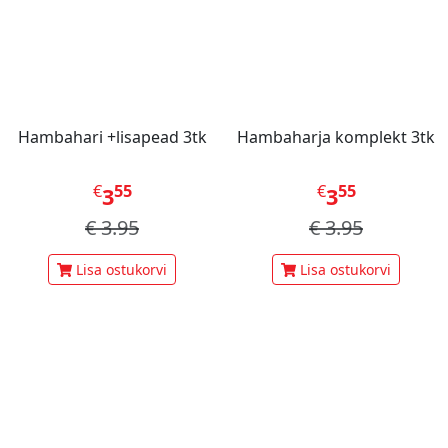
Hambahari +lisapead 3tk
Hambaharja komplekt 3tk
€
55
€
55
3
3
€
3.95
€
3.95
Lisa ostukorvi
Lisa ostukorvi