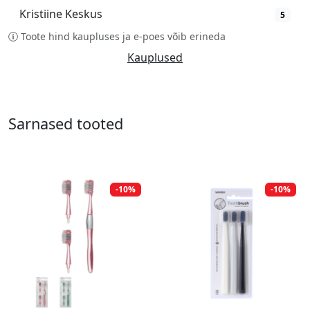
Kristiine Keskus
5
Toote hind kaupluses ja e-poes võib erineda
Kauplused
Sarnased tooted
-10%
-10%