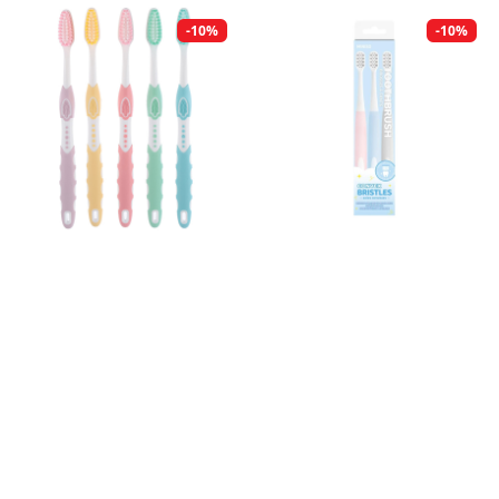
-10%
-10%