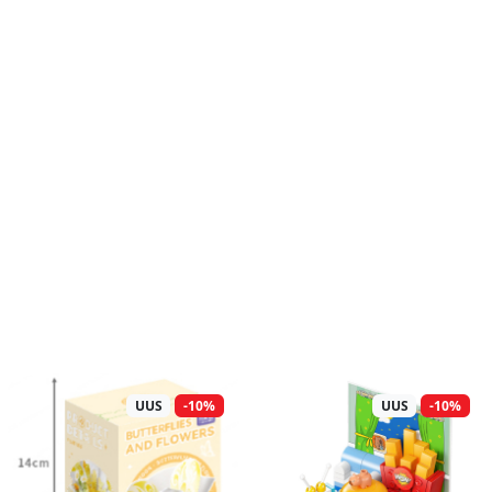
UUS
-10%
UUS
-10%