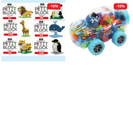
-10%
-10%