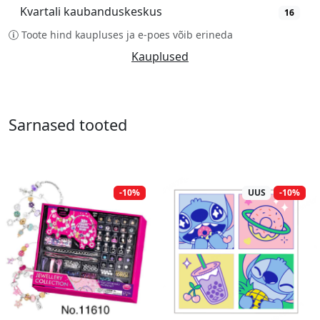
Kvartali kaubanduskeskus
16
Toote hind kaupluses ja e-poes võib erineda
Kauplused
Sarnased tooted
-10%
UUS
-10%