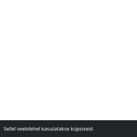
Sellel veebilehel kasutatakse küpsiseid.