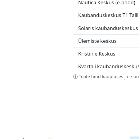
Nautica Keskus (e-pood)
Kaubanduskeskus T1 Tall
Solaris kaubanduskeskus
Ülemiste keskus
Kristiine Keskus
Kvartali kaubanduskesku
Toote hind kaupluses ja e-po