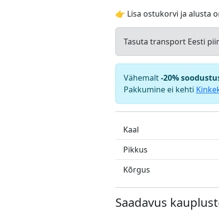
👉 Lisa ostukorvi ja alusta o
Tasuta transport Eesti pii
Vähemalt
-20% soodustu
Pakkumine ei kehti
Kinke
Kaal
Pikkus
Kõrgus
Saadavus kauplust