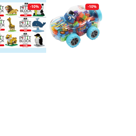
-10%
-10%