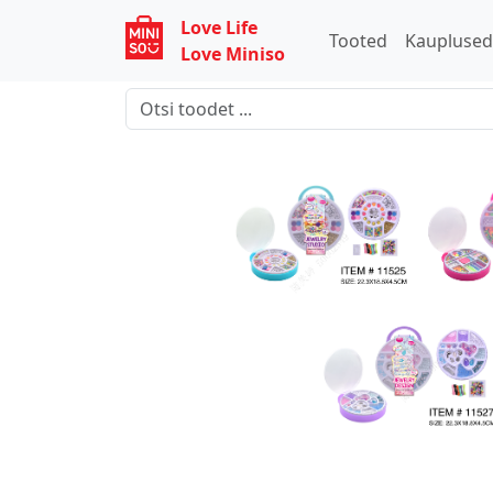
Love Life
Tooted
Kaupluse
Love Miniso