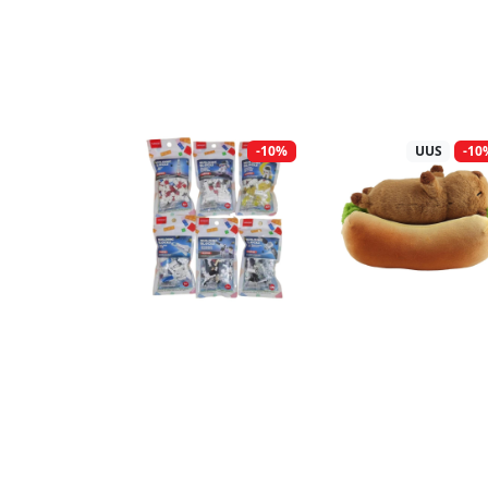
-10%
UUS
-10