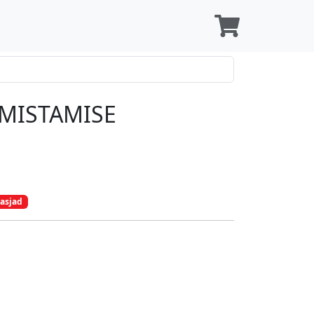
MISTAMISE
asjad