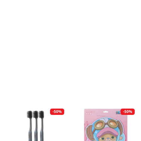
-50%
-50%