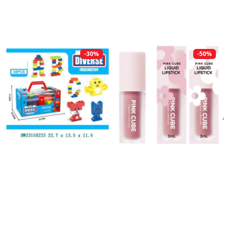
-30%
-50%