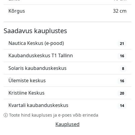
Kõrgus
32 cm
Saadavus kauplustes
Nautica Keskus (e-pood)
21
Kaubanduskeskus T1 Tallinn
16
Solaris kaubanduskeskus
8
Ülemiste keskus
16
Kristiine Keskus
20
Kvartali kaubanduskeskus
14
Toote hind kaupluses ja e-poes võib erineda
Kauplused