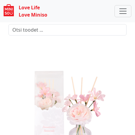
Love Life
Love Miniso