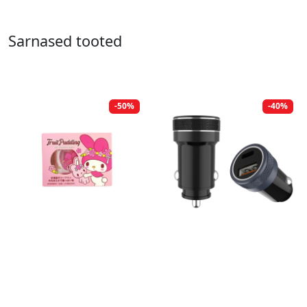
Sarnased tooted
-50%
-40%