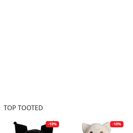
TOP TOOTED
-10%
-10%