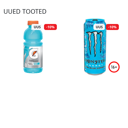
UUED TOOTED
UUS
-10%
UUS
-10%