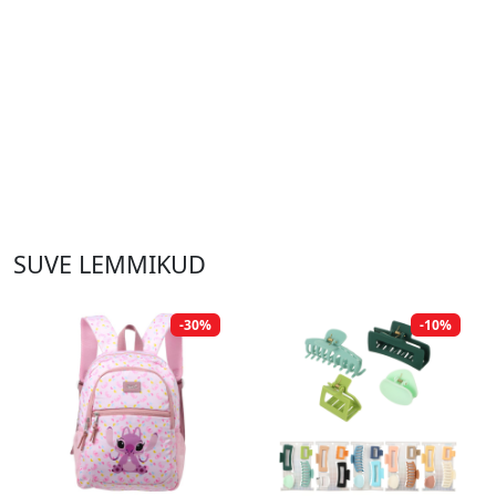
SUVE LEMMIKUD
-30%
-10%