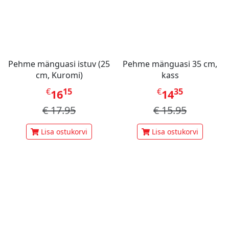
Pehme mänguasi istuv (25
Pehme mänguasi 35 cm,
cm, Kuromi)
kass
€
15
€
35
16
14
€
17.95
€
15.95
Lisa ostukorvi
Lisa ostukorvi