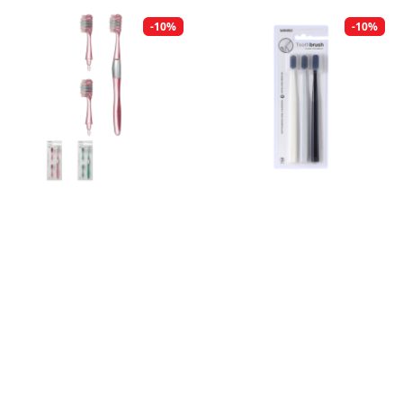
-10%
-10%