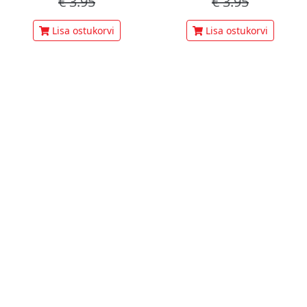
€
3.95
€
3.95
Lisa ostukorvi
Lisa ostukorvi