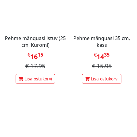
Pehme mänguasi istuv (25
Pehme mänguasi 35 cm,
cm, Kuromi)
kass
€
15
€
35
16
14
€
17.95
€
15.95
Lisa ostukorvi
Lisa ostukorvi