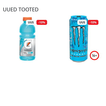
UUED TOOTED
UUS
-10%
UUS
-10%