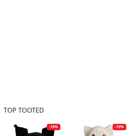
TOP TOOTED
-10%
-10%