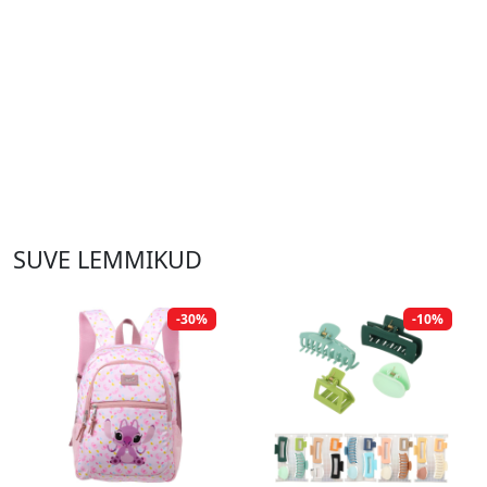
SUVE LEMMIKUD
-30%
-10%