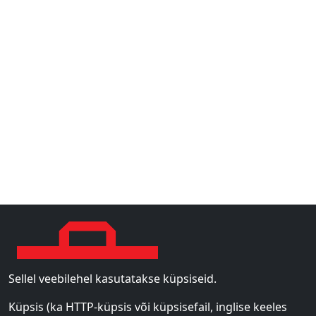
Sellel veebilehel kasutatakse küpsiseid.
Küpsis (ka HTTP-küpsis või küpsisefail, inglise keeles