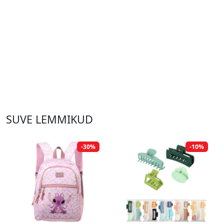
SUVE LEMMIKUD
-30%
-10%