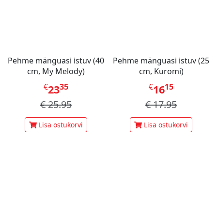
Pehme mänguasi istuv (40
Pehme mänguasi istuv (25
cm, My Melody)
cm, Kuromi)
€
35
€
15
23
16
€
25.95
€
17.95
Lisa ostukorvi
Lisa ostukorvi