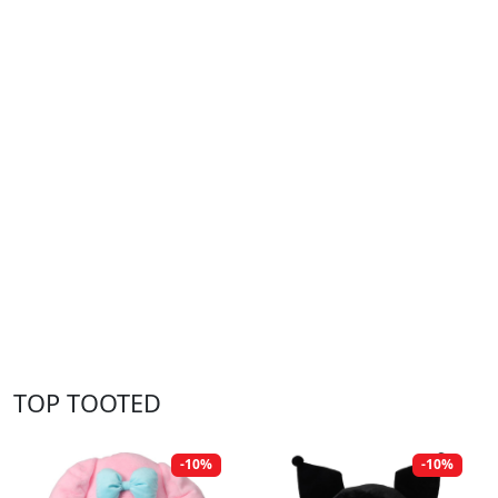
TOP TOOTED
-10%
-10%