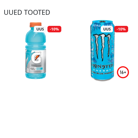
UUED TOOTED
UUS
-10%
UUS
-10%