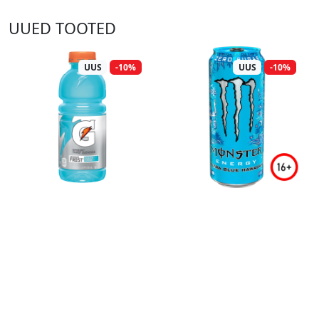
UUED TOOTED
UUS
-10%
UUS
-10%