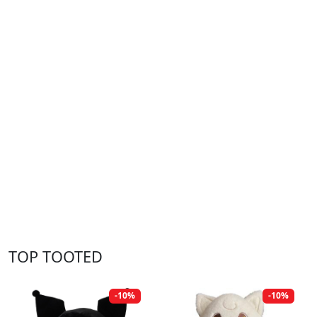
TOP TOOTED
-10%
-10%