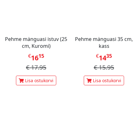
Pehme mänguasi istuv (25
Pehme mänguasi 35 cm,
cm, Kuromi)
kass
€
15
€
35
16
14
€
17.95
€
15.95
Lisa ostukorvi
Lisa ostukorvi