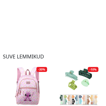
SUVE LEMMIKUD
-30%
-10%