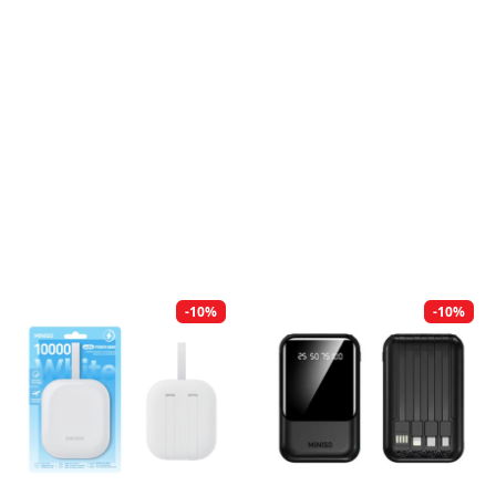
-10%
-10%