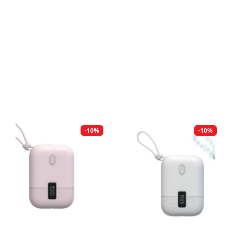
-10%
-10%