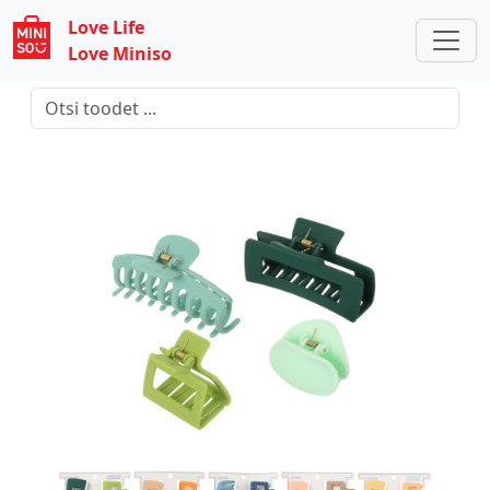
Love Life
Love Miniso