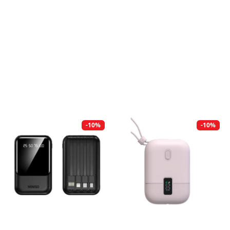
-10%
-10%