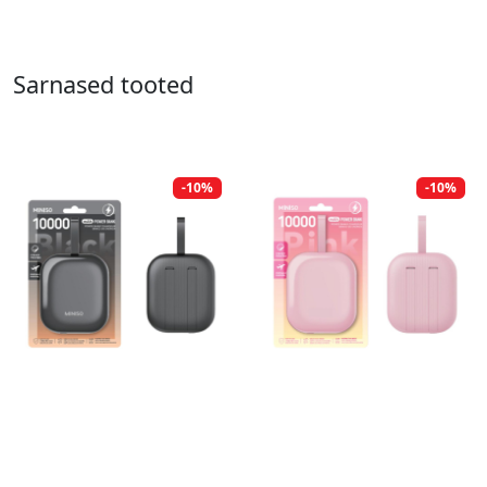
Sarnased tooted
-10%
-10%