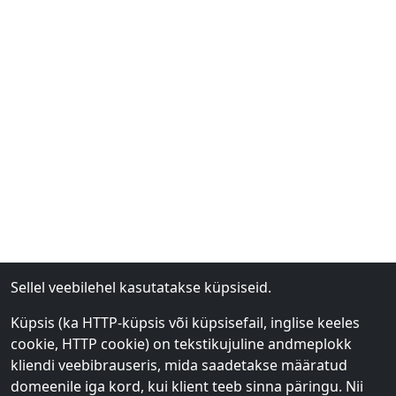
Sellel veebilehel kasutatakse küpsiseid.
Küpsis (ka HTTP-küpsis või küpsisefail, inglise keeles
cookie, HTTP cookie) on tekstikujuline andmeplokk
kliendi veebibrauseris, mida saadetakse määratud
domeenile iga kord, kui klient teeb sinna päringu. Nii