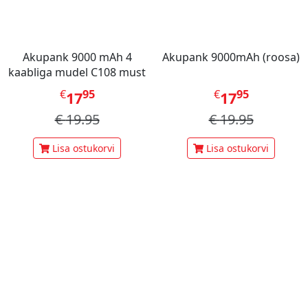
Akupank 9000 mAh 4
Akupank 9000mAh (roosa)
kaabliga mudel C108 must
€
95
€
95
17
17
€
19.95
€
19.95
Lisa ostukorvi
Lisa ostukorvi