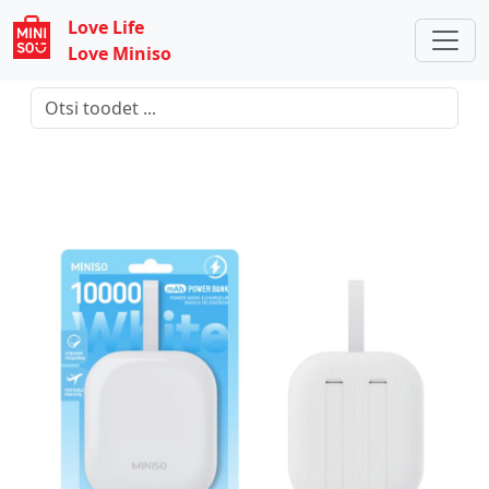
Love Life
Love Miniso