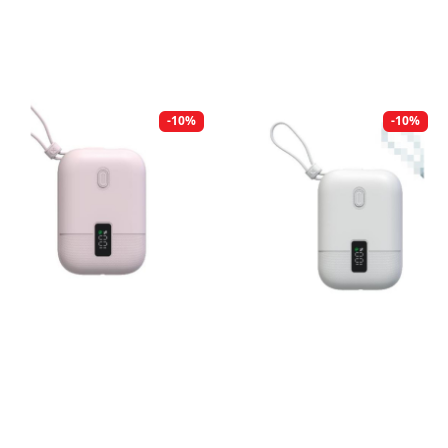
-10%
-10%