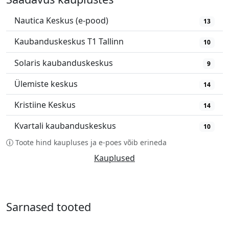
Nautica Keskus (e-pood)
13
Kaubanduskeskus T1 Tallinn
10
Solaris kaubanduskeskus
9
Ülemiste keskus
14
Kristiine Keskus
14
Kvartali kaubanduskeskus
10
Toote hind kaupluses ja e-poes võib erineda
Kauplused
Sarnased tooted