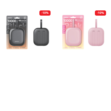
-10%
-10%