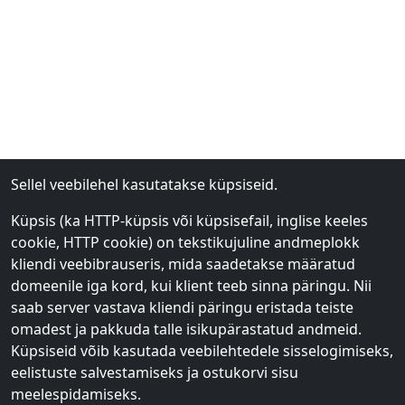
Sellel veebilehel kasutatakse küpsiseid.
Küpsis (ka HTTP-küpsis või küpsisefail, inglise keeles
cookie, HTTP cookie) on tekstikujuline andmeplokk
kliendi veebibrauseris, mida saadetakse määratud
domeenile iga kord, kui klient teeb sinna päringu. Nii
saab server vastava kliendi päringu eristada teiste
omadest ja pakkuda talle isikupärastatud andmeid.
Küpsiseid võib kasutada veebilehtedele sisselogimiseks,
eelistuste salvestamiseks ja ostukorvi sisu
meelespidamiseks.