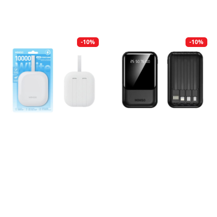
-10%
-10%