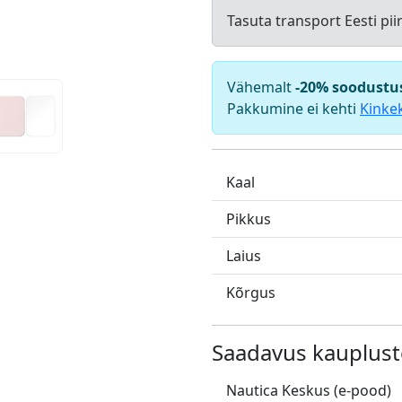
Tasuta transport Eesti pii
Vähemalt
-20% soodustu
Pakkumine ei kehti
Kinke
Kaal
Pikkus
Laius
Kõrgus
Saadavus kauplust
Nautica Keskus (e-pood)