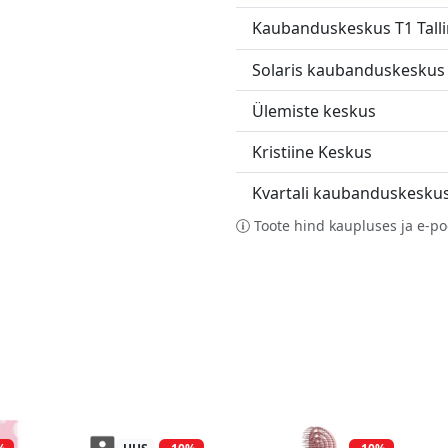
Kaubanduskeskus T1 Tall
Solaris kaubanduskeskus
Ülemiste keskus
Kristiine Keskus
Kvartali kaubanduskesku
Toote hind kaupluses ja e-po