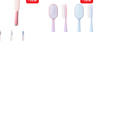
-10%
-10%