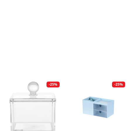
-25%
-25%