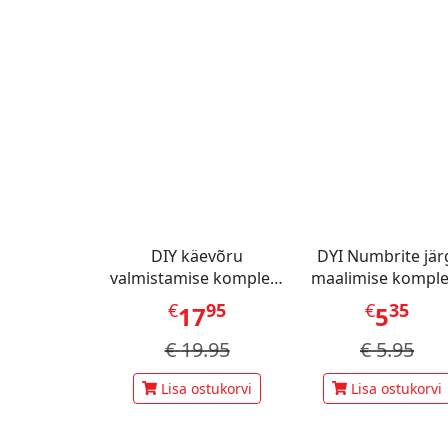
DIY käevõru
DYI Numbrite jär
valmistamise komplekt
maalimise komple
Transformation
(Disney Stitch Din
€
95
€
35
17
5
Party)
€
19.95
€
5.95
Lisa ostukorvi
Lisa ostukorvi