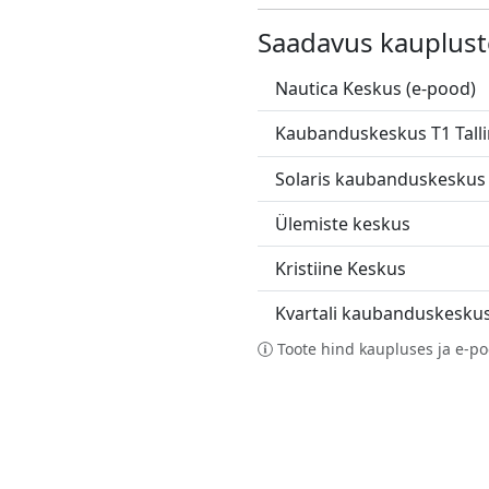
Saadavus kauplust
Nautica Keskus (e-pood)
Kaubanduskeskus T1 Tall
Solaris kaubanduskeskus
Ülemiste keskus
Kristiine Keskus
Kvartali kaubanduskesku
Toote hind kaupluses ja e-po