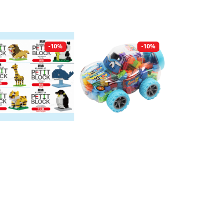
-10%
-10%