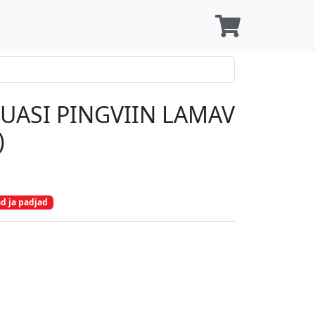
ASI PINGVIIN LAMAV
)
 ja padjad