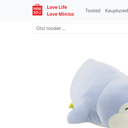
Love Life
Tooted
Kaupluse
Love Miniso