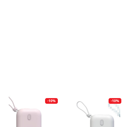
-10%
-10%