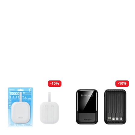
-10%
-10%