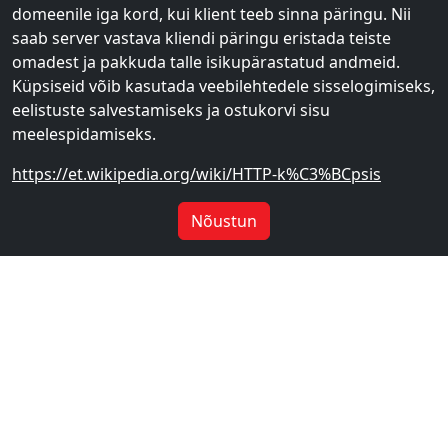
domeenile iga kord, kui klient teeb sinna päringu. Nii
saab server vastava kliendi päringu eristada teiste
omadest ja pakkuda talle isikupärastatud andmeid.
Küpsiseid võib kasutada veebilehtedele sisselogimiseks,
eelistuste salvestamiseks ja ostukorvi sisu
meelespidamiseks.
https://et.wikipedia.org/wiki/HTTP-k%C3%BCpsis
Nõustun