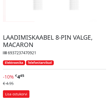
LAADIMISKAABEL 8-PIN VALGE,
MACARON
6937237470921
Elektroonika
Telefonitarvikud
€
45
-10%
4
€ 4.95
Lisa ostukorvi