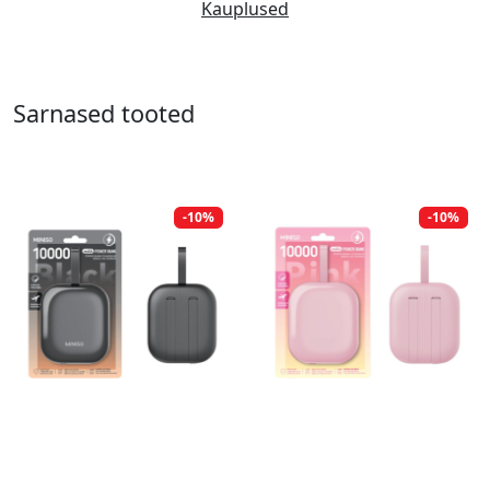
Kauplused
Sarnased tooted
-10%
-10%