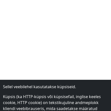
Sellel veebilehel kasutatakse küpsiseid.
Küpsis (ka HTTP-küpsis või küpsisefail, inglise keeles
cookie, HTTP cookie) on tekstikujuline andmeplokk
kliendi veebibrauseris, mida saadetakse määratud