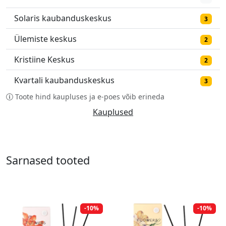
Solaris kaubanduskeskus
3
Ülemiste keskus
2
Kristiine Keskus
2
Kvartali kaubanduskeskus
3
Toote hind kaupluses ja e-poes võib erineda
Kauplused
Sarnased tooted
-10%
-10%