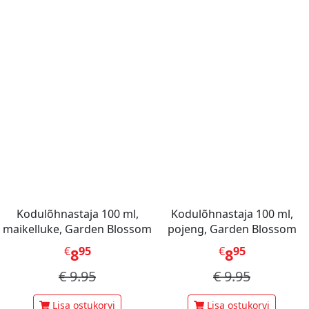
Kodulõhnastaja 100 ml,
Kodulõhnastaja 100 ml,
maikelluke, Garden Blossom
pojeng, Garden Blossom
€
95
€
95
8
8
€
9.95
€
9.95
Lisa ostukorvi
Lisa ostukorvi