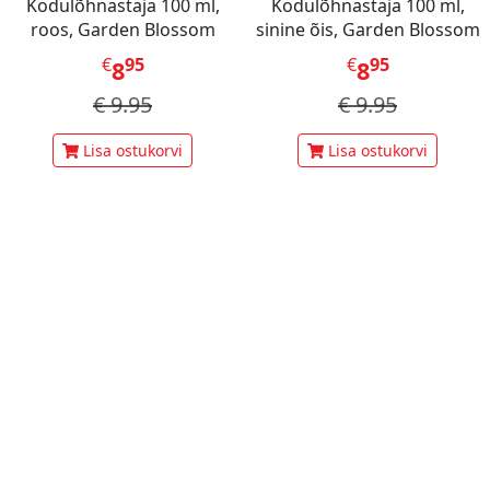
Kodulõhnastaja 100 ml,
Kodulõhnastaja 100 ml,
roos, Garden Blossom
sinine õis, Garden Blossom
€
95
€
95
8
8
€
9.95
€
9.95
Lisa ostukorvi
Lisa ostukorvi