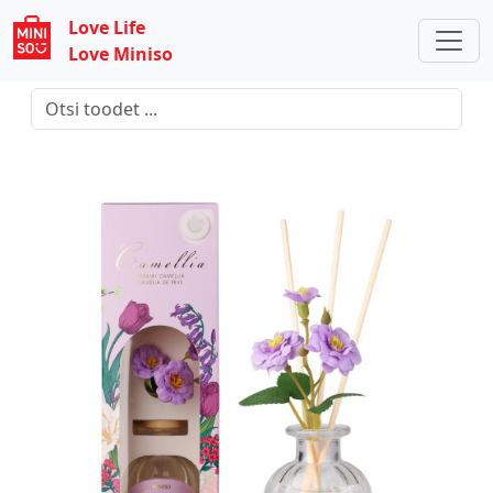
Love Life
Love Miniso