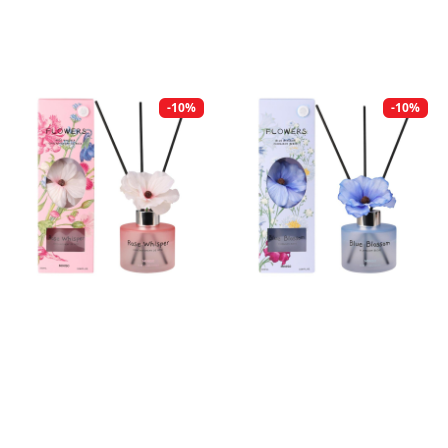
-10%
-10%