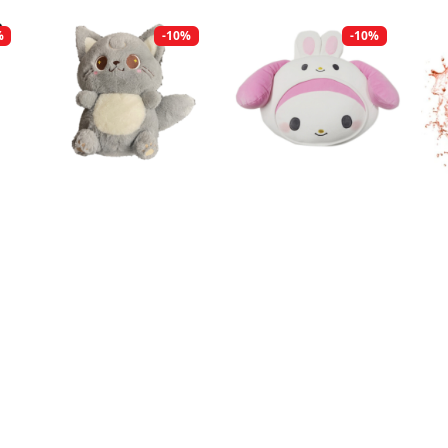
%
-10%
-10%