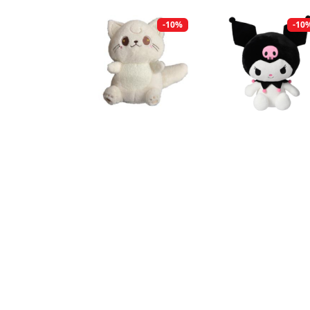
-10%
-10