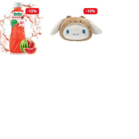
-10%
-10%