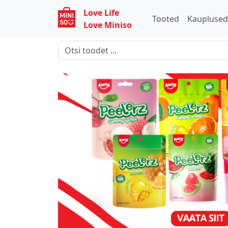
Love Life
Tooted
Kaupluse
Love Miniso