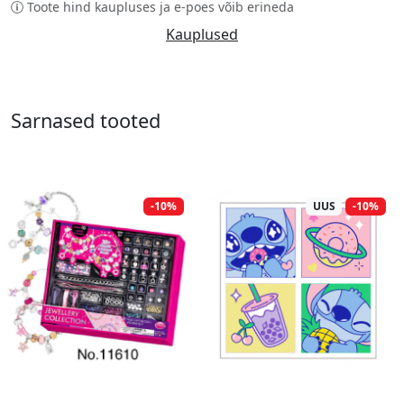
Toote hind kaupluses ja e-poes võib erineda
Kauplused
Sarnased tooted
-10%
UUS
-10%