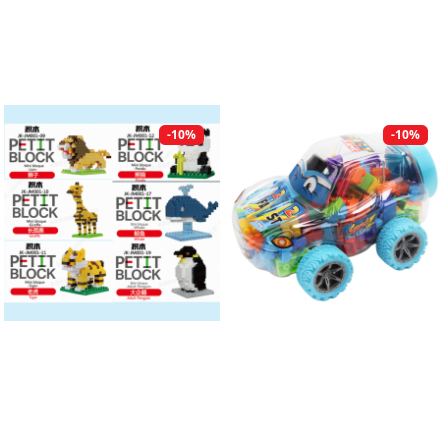
-10%
-10%