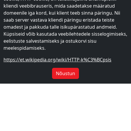
kliendi veebibrauseris, mida saadetakse määratud
domeenile iga kord, kui klient teeb sinna päringu. Nii
saab server vastava kliendi päringu eristada teiste
omadest ja pakkuda talle isikupärastatud andmeid.
Küpsiseid võib kasutada veebilehtedele sisselogimiseks,
eelistuste salvestamiseks ja ostukorvi sisu
meelespidamiseks.
https://et.wikipedia.org/wiki/HTTP-k%C3%BCpsis
Nõustun