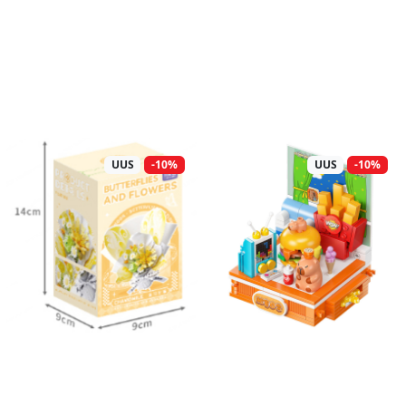
UUS
-10%
UUS
-10%