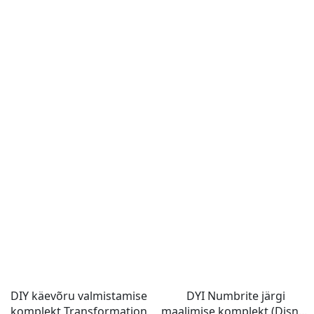
DIY käevõru valmistamise
DYI Numbrite järgi
komplekt Transformation
maalimise komplekt (Disney