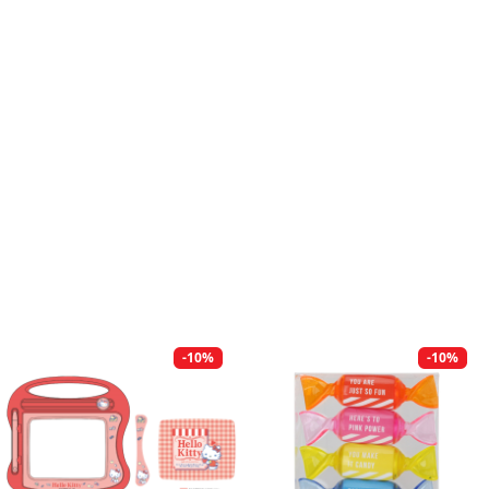
-10%
-10%