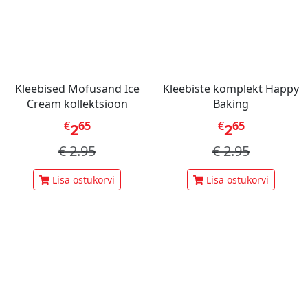
Kleebised Mofusand Ice
Kleebiste komplekt Happy
Cream kollektsioon
Baking
€
65
€
65
2
2
€
2.95
€
2.95
Lisa ostukorvi
Lisa ostukorvi