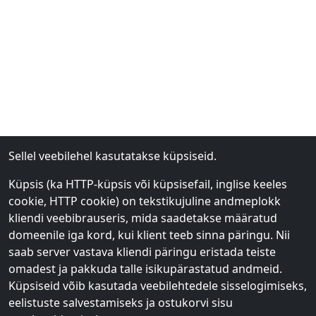
Sellel veebilehel kasutatakse küpsiseid.
Küpsis (ka HTTP-küpsis või küpsisefail, inglise keeles
cookie, HTTP cookie) on tekstikujuline andmeplokk
kliendi veebibrauseris, mida saadetakse määratud
domeenile iga kord, kui klient teeb sinna päringu. Nii
saab server vastava kliendi päringu eristada teiste
omadest ja pakkuda talle isikupärastatud andmeid.
Küpsiseid võib kasutada veebilehtedele sisselogimiseks,
eelistuste salvestamiseks ja ostukorvi sisu