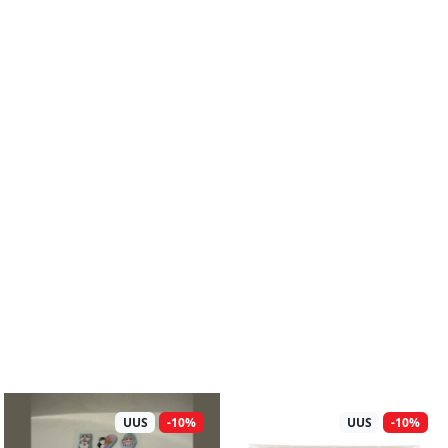
UUS
-10%
UUS
-10%