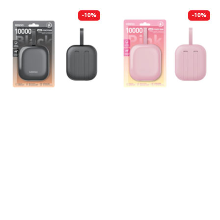
-10%
-10%