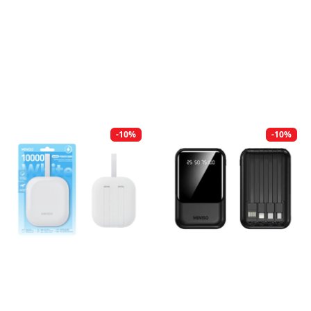
-10%
-10%