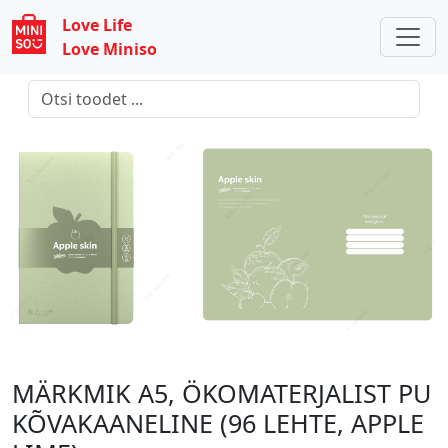
Love Life
Love Miniso
MÄRKMIK A5, ÖKOMATERJALIST PU
KÕVAKAANELINE (96 LEHTE, APPLE