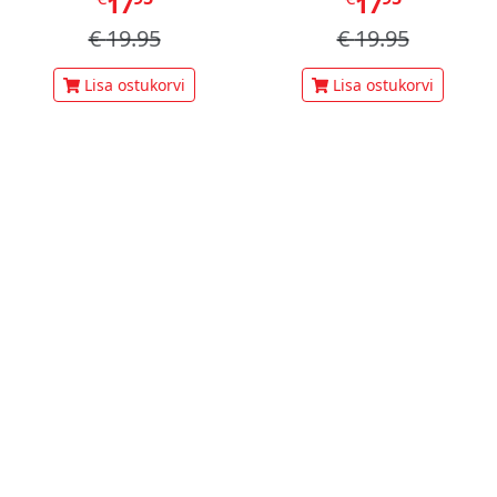
17
17
€
19.95
€
19.95
Lisa ostukorvi
Lisa ostukorvi