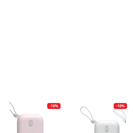
-10%
-10%