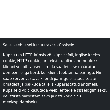
Sellel veebilehel kasutatakse küpsiseid.
Küpsis (ka HTTP-küpsis või küpsisefail, inglise keeles
cookie, HTTP cookie) on tekstikujuline andmeplokk
kliendi veebibrauseris, mida saadetakse määratud
domeenile iga kord, kui klient teeb sinna päringu. Nii
saab server vastava kliendi päringu eristada teiste
omadest ja pakkuda talle isikupärastatud andmeid.
Küpsiseid võib kasutada veebilehtedele sisselogimiseks,
eelistuste salvestamiseks ja ostukorvi sisu
meelespidamiseks.