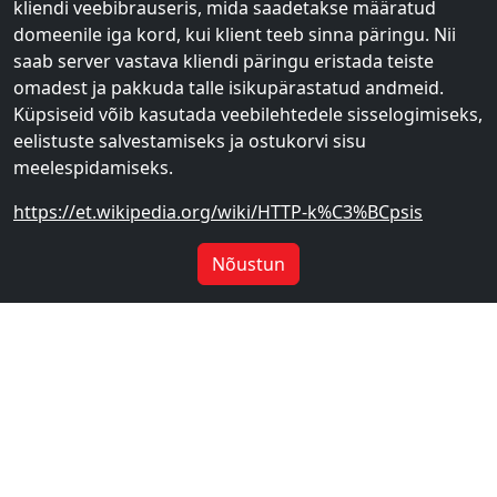
kliendi veebibrauseris, mida saadetakse määratud
domeenile iga kord, kui klient teeb sinna päringu. Nii
saab server vastava kliendi päringu eristada teiste
omadest ja pakkuda talle isikupärastatud andmeid.
Küpsiseid võib kasutada veebilehtedele sisselogimiseks,
eelistuste salvestamiseks ja ostukorvi sisu
meelespidamiseks.
https://et.wikipedia.org/wiki/HTTP-k%C3%BCpsis
Nõustun