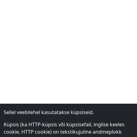
Sellel veebilehel kasutatakse küpsiseid.
Küpsis (ka HTTP-küpsis või küpsisefail, inglise keeles
cookie, HTTP cookie) on tekstikujuline andmeplokk