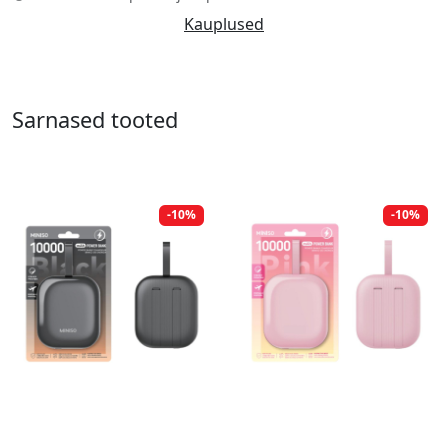
Kauplused
Sarnased tooted
-10%
-10%