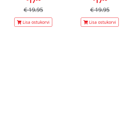
17
17
€
19.95
€
19.95
Lisa ostukorvi
Lisa ostukorvi