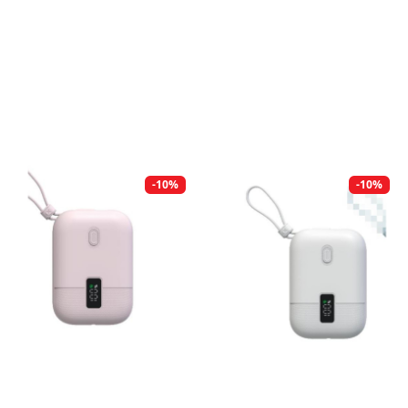
-10%
-10%